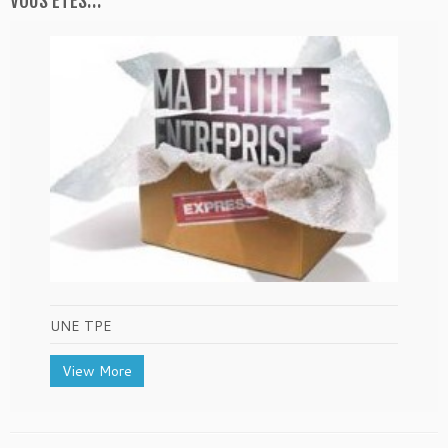
VOUS ETES…
UNE TPE
View More