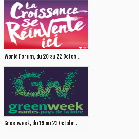
World Forum, du 20 au 22 Octobre 2015 à Lille
Greenweek, du 19 au 23 Octobre 2015 à Nantes