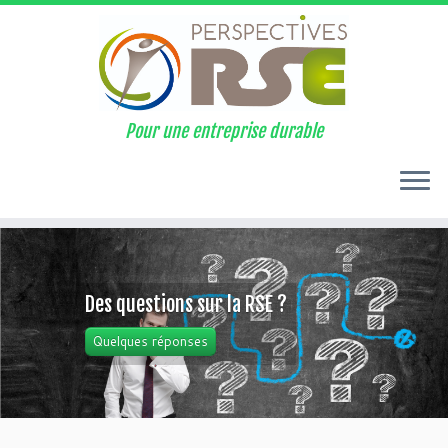
Pour une entreprise durable
Des questions sur la RSE ?
Quelques réponses