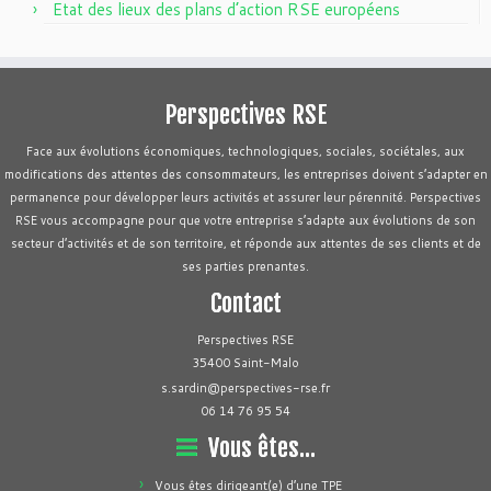
Etat des lieux des plans d’action RSE européens
Perspectives RSE
Face aux évolutions économiques, technologiques, sociales, sociétales, aux
modifications des attentes des consommateurs, les entreprises doivent s’adapter en
permanence pour développer leurs activités et assurer leur pérennité. Perspectives
RSE vous accompagne pour que votre entreprise s’adapte aux évolutions de son
secteur d’activités et de son territoire, et réponde aux attentes de ses clients et de
ses parties prenantes.
Contact
Perspectives RSE
35400 Saint-Malo
s.sardin@perspectives-rse.fr
06 14 76 95 54
Vous êtes…
Vous êtes dirigeant(e) d’une TPE